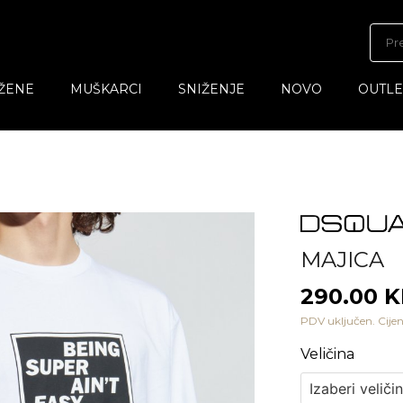
ŽENE
MUŠKARCI
SNIŽENJE
NOVO
OUTLE
MAJICA
290.00 
PDV uključen. Cijen
Veličina