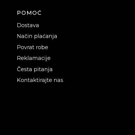
POMOĆ
Dostava
Način plaćanja
Povrat robe
Reklamacije
Česta pitanja
Kontaktirajte nas