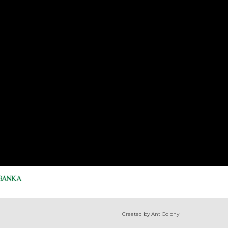
Created by Ant Colony