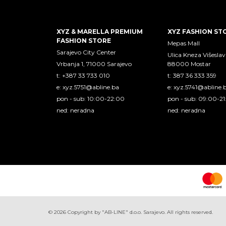
XYZ & MARELLA PREMIUM
XYZ FASHION ST
FASHION STORE
Mepas Mall
Sarajevo City Center
Ulica Kneza Višeslav
Vrbanja 1, 71000 Sarajevo
88000 Mostar
t: +387 33 733 010
t: 387 36 333 359
e:
xyz.5751@abline.ba
e:
xyz.5741@abline.
pon - sub: 10:00-22:00
pon - sub: 09:00-2
ned: neradna
ned: neradna
©
2026
Copyright by "AB-LINE" d.o.o. Sarajevo. All rights reserved.