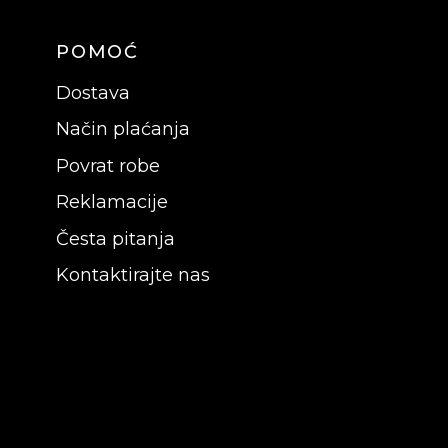
POMOĆ
Dostava
Način plaćanja
Povrat robe
Reklamacije
Česta pitanja
Kontaktirajte nas