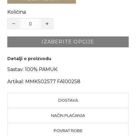
Količina
IZABERITE OPCIJE
Detalji o proizvodu
Sastav:
100% PAMUK
Artikal:
MMKS02577 FA100258
DOSTAVA
NAČIN PLAĆANJA
POVRAT ROBE