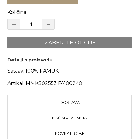
Količina
IZABERITE OPCIJE
Detalji o proizvodu
Sastav:
100% PAMUK
Artikal:
MMKS02553 FA100240
DOSTAVA
NAČIN PLAĆANJA
POVRAT ROBE