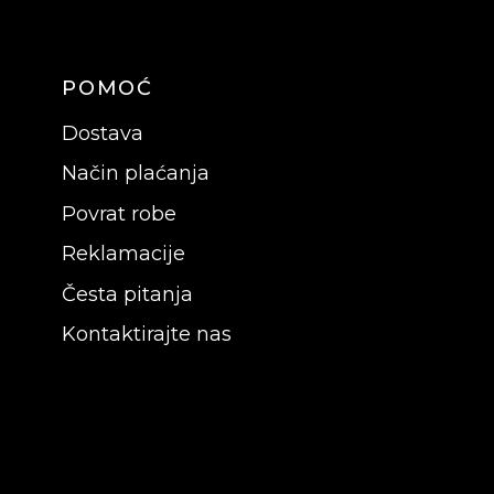
POMOĆ
Dostava
Način plaćanja
Povrat robe
Reklamacije
Česta pitanja
Kontaktirajte nas