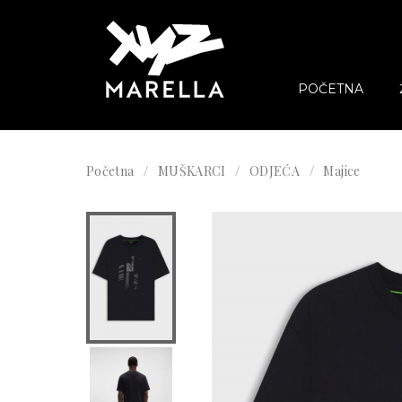
POČETNA
Početna
MUŠKARCI
ODJEĆA
Majice