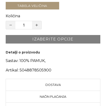
TABELA VELIČINA
Količina
IZABERITE OPCIJE
Detalji o proizvodu
Sastav:
100% PAMUK,
Artikal:
5048878505900
DOSTAVA
NAČIN PLAĆANJA