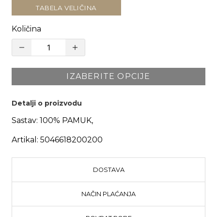
TABELA VELIČINA
Količina
IZABERITE OPCIJE
Detalji o proizvodu
Sastav:
100% PAMUK,
Artikal:
5046618200200
DOSTAVA
NAČIN PLAĆANJA