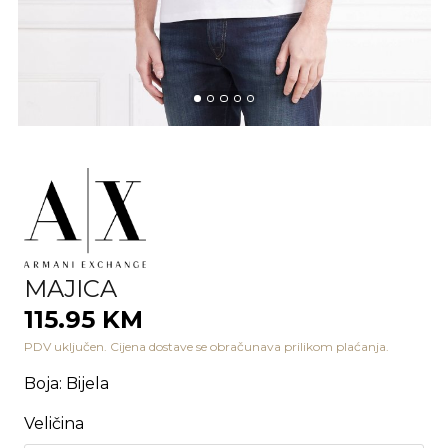
MAJICA
115.95 KM
PDV uključen. Cijena dostave se obračunava prilikom plaćanja.
Boja
:
Bijela
Veličina