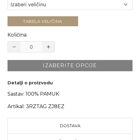
TABELA VELIČINA
Količina
IZABERITE OPCIJE
Detalji o proizvodu
Sastav:
100% PAMUK
Artikal:
3RZTAG ZJ8EZ
DOSTAVA