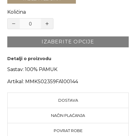
Količina
IZABERITE OPCIJE
Detalji o proizvodu
Sastav:
100% PAMUK
Artikal:
MMKS02359FA100144
DOSTAVA
NAČIN PLAĆANJA
POVRAT ROBE