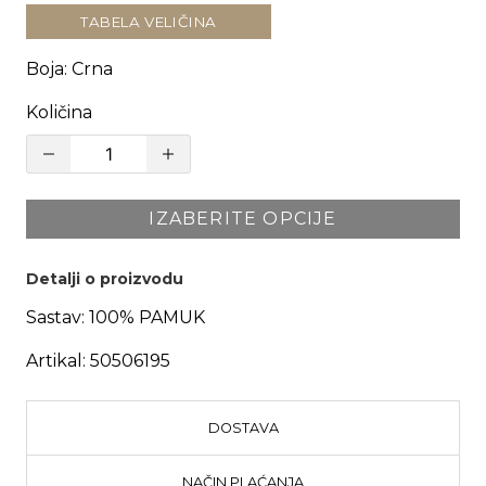
TABELA VELIČINA
Boja
:
Crna
Količina
IZABERITE OPCIJE
Detalji o proizvodu
Sastav:
100% PAMUK
Artikal:
50506195
DOSTAVA
NAČIN PLAĆANJA