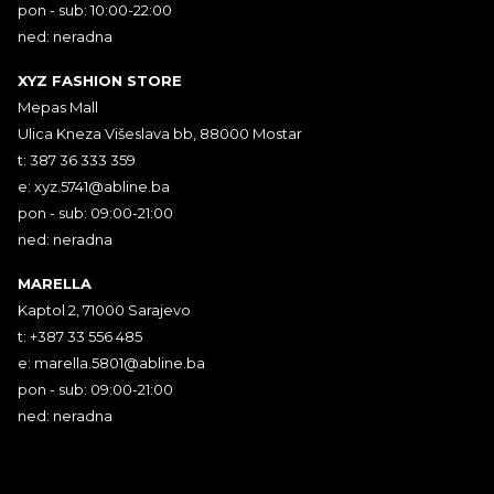
pon - sub: 10:00-22:00
ned: neradna
XYZ FASHION STORE
Mepas Mall
Ulica Kneza Višeslava bb, 88000 Mostar
t: 387 36 333 359
e:
xyz.5741@abline.ba
pon - sub: 09:00-21:00
ned: neradna
MARELLA
Kaptol 2, 71000 Sarajevo
t: +387 33 556 485
e:
marella.5801@abline.ba
pon - sub: 09:00-21:00
ned: neradna