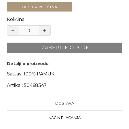
TABELA VELIČINA
Količina
IZABERITE OPCIJE
Detalji o proizvodu
Sastav:
100% PAMUK
Artikal:
50468347
DOSTAVA
NAČIN PLAĆANJA