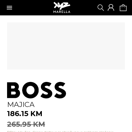
MAJICA
186.15 KM
265.95 KM