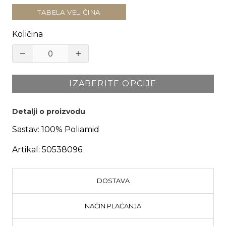
TABELA VELIČINA
Količina
IZABERITE OPCIJE
Detalji o proizvodu
Sastav:
100% Poliamid
Artikal:
50538096
DOSTAVA
NAČIN PLAĆANJA