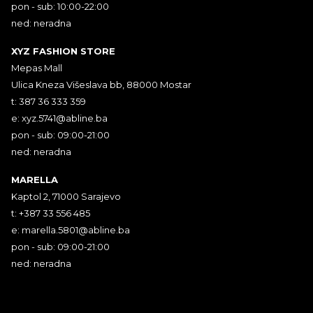
pon - sub: 10:00-22:00
ned: neradna
XYZ FASHION STORE
Mepas Mall
Ulica Kneza Višeslava bb, 88000 Mostar
t: 387 36 333 359
e:
xyz.5741@abline.ba
pon - sub: 09:00-21:00
ned: neradna
MARELLA
Kaptol 2, 71000 Sarajevo
t: +387 33 556 485
e:
marella.5801@abline.ba
pon - sub: 09:00-21:00
ned: neradna