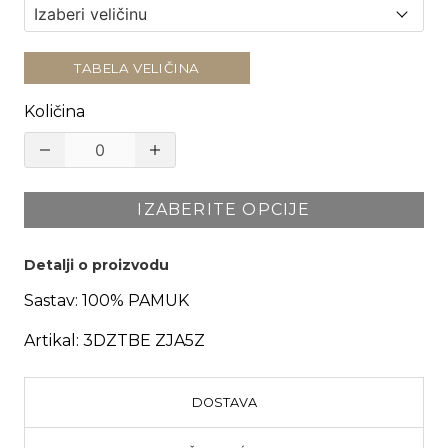
TABELA VELIČINA
Količina
IZABERITE OPCIJE
Detalji o proizvodu
Sastav:
100% PAMUK
Artikal:
3DZTBE ZJA5Z
DOSTAVA