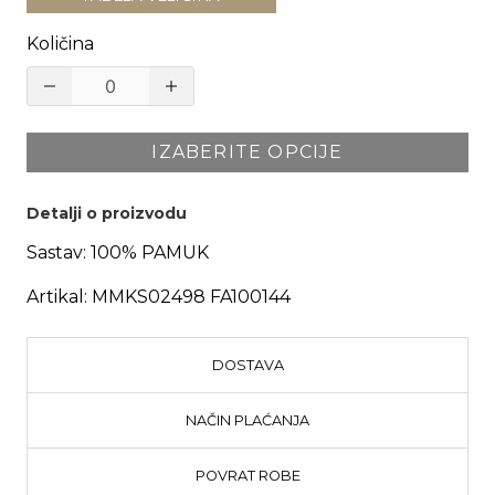
Količina
IZABERITE OPCIJE
Detalji o proizvodu
Sastav:
100% PAMUK
Artikal:
MMKS02498 FA100144
DOSTAVA
NAČIN PLAĆANJA
POVRAT ROBE