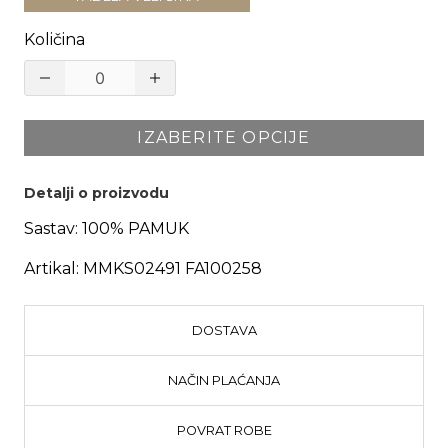
Količina
IZABERITE OPCIJE
Detalji o proizvodu
Sastav:
100% PAMUK
Artikal:
MMKS02491 FA100258
DOSTAVA
NAČIN PLAĆANJA
POVRAT ROBE