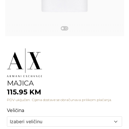
MAJICA
115.95 KM
PDV uključen. Cijena dostave se obračunava prilikom plaćanja.
Veličina