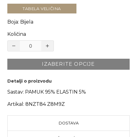
TABELA VELIČINA
Boja
:
Bijela
Količina
IZABERITE OPCIJE
Detalji o proizvodu
Sastav:
PAMUK 95% ELASTIN 5%
Artikal:
8NZT84 Z8M9Z
DOSTAVA