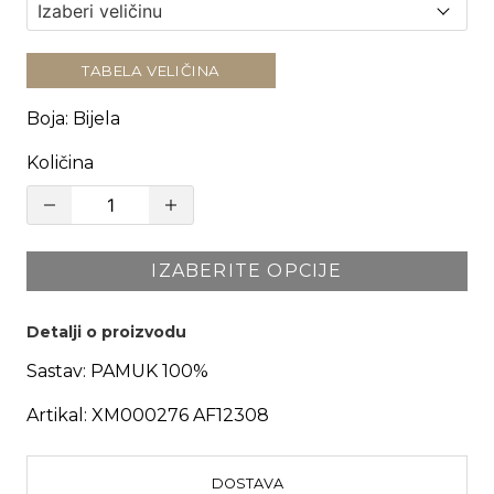
TABELA VELIČINA
Boja
:
Bijela
Količina
IZABERITE OPCIJE
Detalji o proizvodu
Sastav:
PAMUK 100%
Artikal:
XM000276 AF12308
DOSTAVA