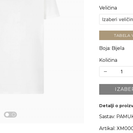
Veličina
TABELA 
Boja
:
Bijela
Količina
IZABE
Detalji o proi
Sastav:
PAMUK
Artikal:
XM000