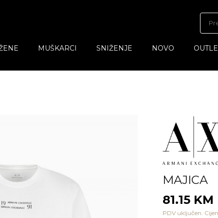
ŽENE
MUŠKARCI
SNIŽENJE
NOVO
OUTLE
MAJICA
81.15 KM
PDV uključen. Cijen