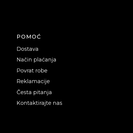
POMOĆ
Dostava
Način plaćanja
Povrat robe
Reklamacije
Česta pitanja
Kontaktirajte nas