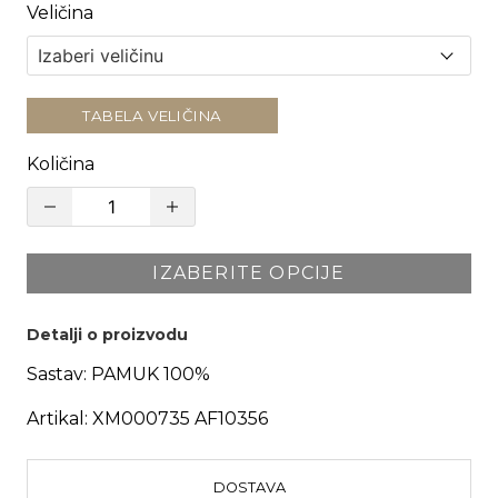
Veličina
TABELA VELIČINA
Količina
IZABERITE OPCIJE
Detalji o proizvodu
Sastav:
PAMUK 100%
Artikal:
XM000735 AF10356
DOSTAVA