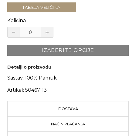
TABELA VELIČINA
Količina
IZABERITE OPCIJE
Detalji o proizvodu
Sastav:
100% Pamuk
Artikal:
50467113
DOSTAVA
NAČIN PLAĆANJA