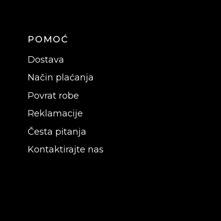
POMOĆ
Dostava
Način plaćanja
Povrat robe
Reklamacije
Česta pitanja
Kontaktirajte nas