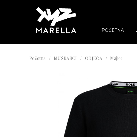
POČETNA
Početna
MUŠKARCI
ODJEĆA
Majice