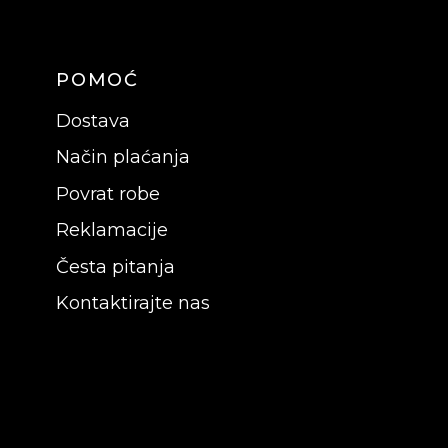
POMOĆ
Dostava
Način plaćanja
Povrat robe
Reklamacije
Česta pitanja
Kontaktirajte nas