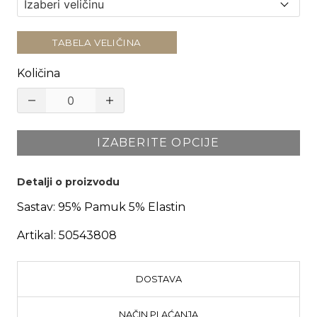
TABELA VELIČINA
Količina
IZABERITE OPCIJE
Detalji o proizvodu
Sastav:
95% Pamuk 5% Elastin
Artikal:
50543808
DOSTAVA
NAČIN PLAĆANJA