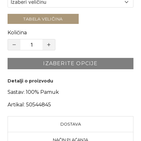
TABELA VELIČINA
Količina
IZABERITE OPCIJE
Detalji o proizvodu
Sastav:
100% Pamuk
Artikal:
50544845
DOSTAVA
NAČIN PLAĆANJA