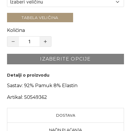
TABELA VELIČINA
Količina
IZABERITE OPCIJE
Detalji o proizvodu
Sastav:
92% Pamuk 8% Elastin
Artikal:
50549362
DOSTAVA
NAČIN PLAĆANJA