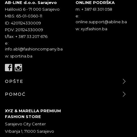
AB-LINE d.o.o. Sarajevo
ONLINE PODRŠKA
Halilovići 6 - 71 000 Sarajevo
m: + 387 61 301 058
MBS: 65-01-0360-11
e:
online.support@abline.ba
ID: 4201124330009
w: xyzfashion.ba
PDV: 201124330009
t/fax: + 387 33 207 676
e:
info.abl@fashioncompany.ba
w: sportina.ba
OPŠTE
POMOĆ
XYZ & MARELLA PREMIUM
FASHION STORE
Sarajevo City Center
Vrbanja 1, 71000 Sarajevo