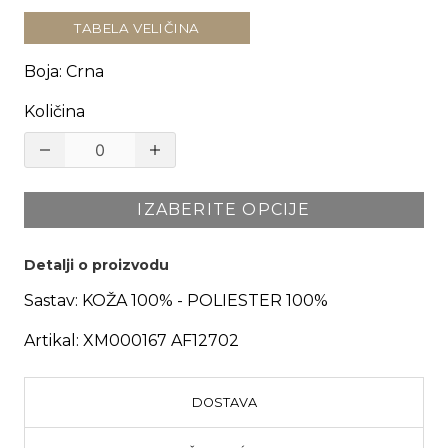
TABELA VELIČINA
Boja
:
Crna
Količina
IZABERITE OPCIJE
Detalji o proizvodu
Sastav:
KOŽA 100% - POLIESTER 100%
Artikal:
XM000167 AF12702
DOSTAVA