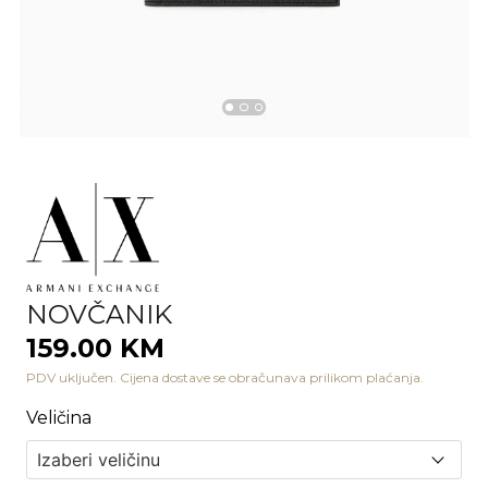
NOVČANIK
159.00 KM
PDV uključen. Cijena dostave se obračunava prilikom plaćanja.
Veličina