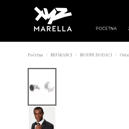
POČETNA
Početna
MUŠKARCI
MODNI DODACI
Osta