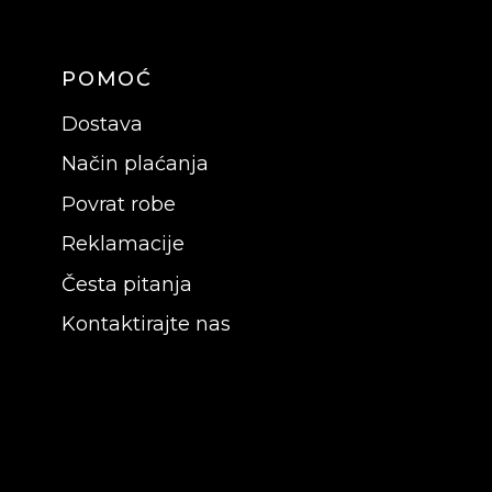
POMOĆ
Dostava
Način plaćanja
Povrat robe
Reklamacije
Česta pitanja
Kontaktirajte nas