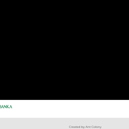
Created by Ant Colony