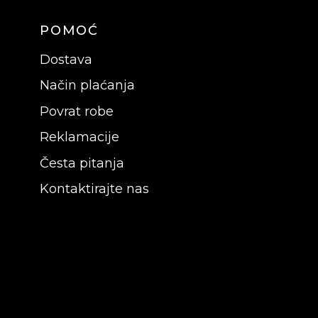
POMOĆ
Dostava
Način plaćanja
Povrat robe
Reklamacije
Česta pitanja
Kontaktirajte nas