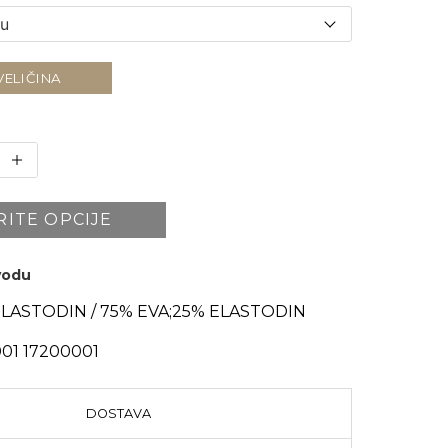
VELIČINA
RITE OPCIJE
zvodu
ELASTODIN / 75% EVA;25% ELASTODIN
01 17200001
DOSTAVA