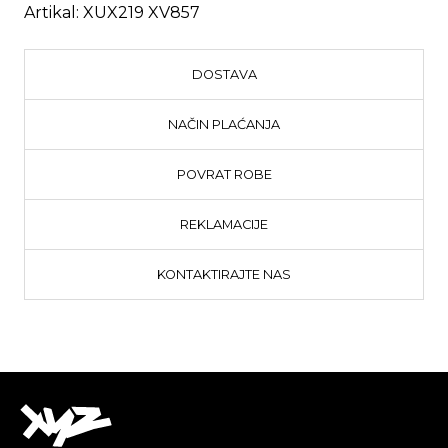
Artikal:
XUX219 XV857
DOSTAVA
NAČIN PLAĆANJA
POVRAT ROBE
REKLAMACIJE
KONTAKTIRAJTE NAS