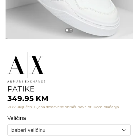
PATIKE
349.95 KM
PDV uključen. Cijena dostave se obračunava prilikom plaćanja.
Veličina