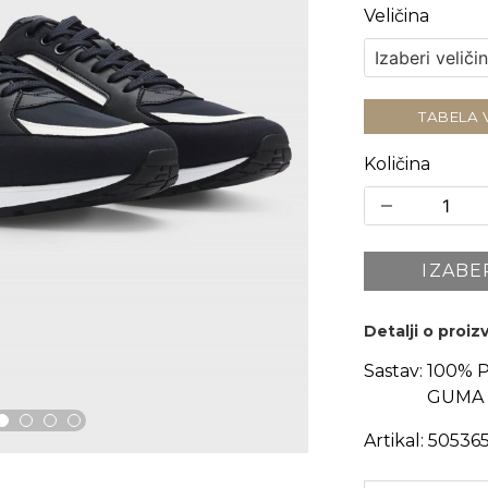
Veličina
TABELA 
Količina
IZABE
Detalji o proi
Sastav:
100% 
GUMA 
Artikal:
50536