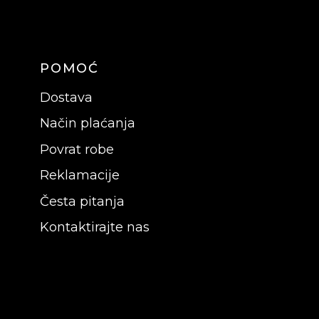
POMOĆ
Dostava
Način plaćanja
Povrat robe
Reklamacije
Česta pitanja
Kontaktirajte nas