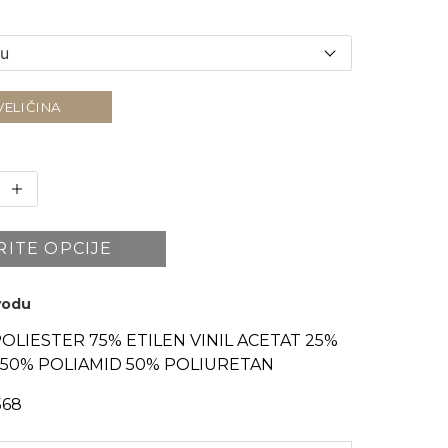
VELIČINA
RITE OPCIJE
zvodu
POLIESTER 75% ETILEN VINIL ACETAT 25%
50% POLIAMID 50% POLIURETAN
568