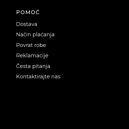
POMOĆ
Dostava
Način plaćanja
Povrat robe
Reklamacije
Česta pitanja
Kontaktirajte nas