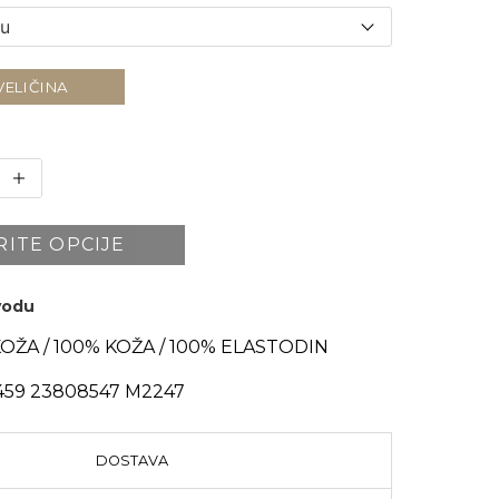
VELIČINA
RITE OPCIJE
zvodu
OŽA / 100% KOŽA / 100% ELASTODIN
59 23808547 M2247
DOSTAVA