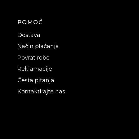
POMOĆ
Dostava
Način plaćanja
Povrat robe
Reklamacije
Česta pitanja
Kontaktirajte nas