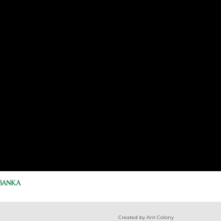
Created by Ant Colony