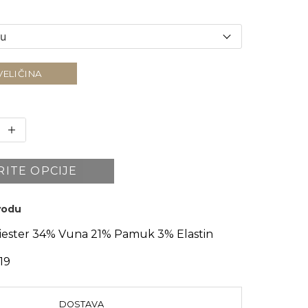
VELIČINA
RITE OPCIJE
zvodu
iester 34% Vuna 21% Pamuk 3% Elastin
19
DOSTAVA