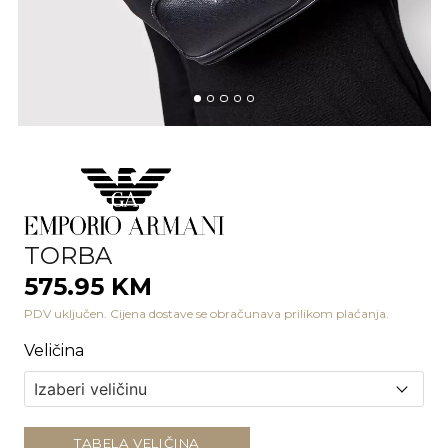
TORBA
575.95 KM
PDV uključen. Cijena dostave se obračunava prilikom plaćanja.
Veličina
TABELA VELIČINA