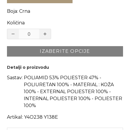
Boja
:
Crna
Količina
IZABERITE OPCIJE
Detalji o proizvodu
Sastav:
POLIAMID 53% POLIESTER 47% -
POLIURETAN 100% - MATERIAL : KOŽA
100% - EXTERNAL POLIESTER 100% -
INTERNAL POLIESTER 100% - POLIESTER
100%
Artikal:
Y4O238 Y138E