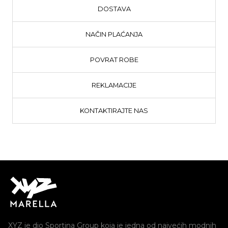
DOSTAVA
NAČIN PLAĆANJA
POVRAT ROBE
REKLAMACIJE
KONTAKTIRAJTE NAS
XYZ je dio Sportina Group koja je jedna od najvećih modnih