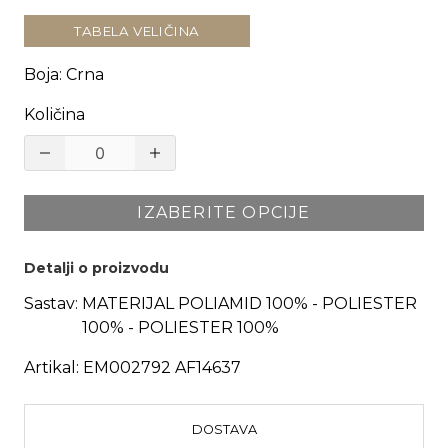
TABELA VELIČINA
Boja
:
Crna
Količina
IZABERITE OPCIJE
Detalji o proizvodu
Sastav:
MATERIJAL POLIAMID 100% - POLIESTER
100% - POLIESTER 100%
Artikal:
EM002792 AF14637
DOSTAVA