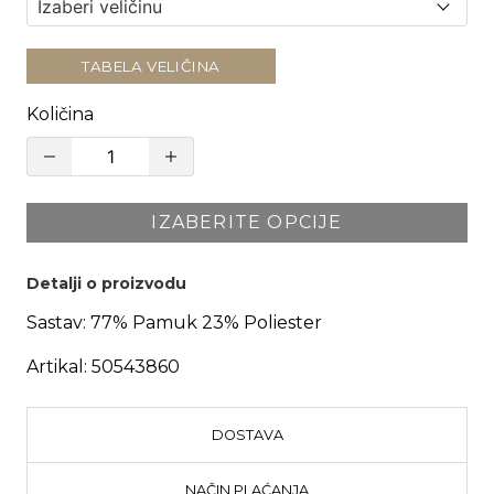
TABELA VELIČINA
Količina
IZABERITE OPCIJE
Detalji o proizvodu
Sastav:
77% Pamuk 23% Poliester
Artikal:
50543860
DOSTAVA
NAČIN PLAĆANJA