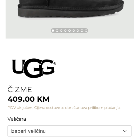
ČIZME
409.00 KM
PDV uključen. Cijena dostave se obračunava prilikom plaćanja.
Veličina