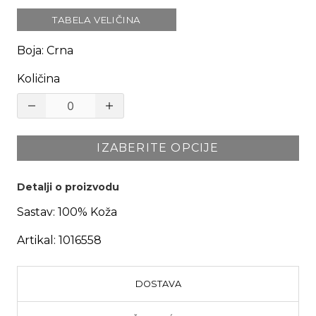
TABELA VELIČINA
Boja
:
Crna
Količina
IZABERITE OPCIJE
Detalji o proizvodu
Sastav:
100% Koža
Artikal:
1016558
DOSTAVA