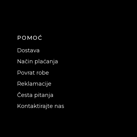
POMOĆ
Dostava
Način plaćanja
Povrat robe
Reklamacije
Česta pitanja
Kontaktirajte nas