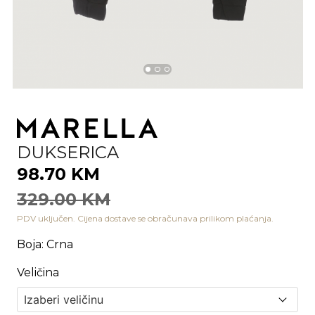
DUKSERICA
98.70 KM
329.00 KM
PDV uključen. Cijena dostave se obračunava prilikom plaćanja.
Boja
:
Crna
Veličina