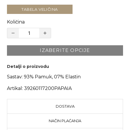
TABELA VELIČINA
Količina
IZABERITE OPCIJE
Detalji o proizvodu
Sastav:
93% Pamuk, 07% Elastin
Artikal:
39260117200PAPAIA
DOSTAVA
NAČIN PLAĆANJA