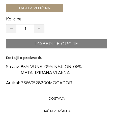
TABELA VELIČINA
Količina
IZABERITE OPCIJE
Detalji o proizvodu
Sastav:
85% VUNA, 09% NAJLON, 06%
METALIZIRANA VLAKNA
Artikal:
33660528200MOGADOR
DOSTAVA
NAČIN PLAĆANJA