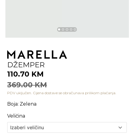
DŽEMPER
110.70 KM
369.00 KM
PDV uključen. Cijena dostave se obračunava prilikom plaćanja.
Boja
:
Zelena
Veličina