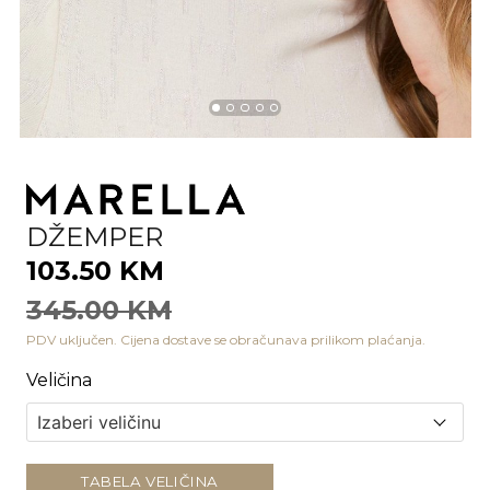
DŽEMPER
103.50 KM
345.00 KM
PDV uključen. Cijena dostave se obračunava prilikom plaćanja.
Veličina
TABELA VELIČINA