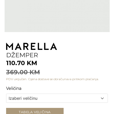
DŽEMPER
110.70 KM
369.00 KM
PDV uključen. Cijena dostave se obračunava prilikom plaćanja.
Veličina
TABELA VELIČINA