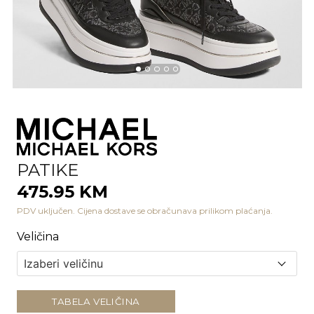
PATIKE
475.95 KM
PDV uključen. Cijena dostave se obračunava prilikom plaćanja.
Veličina
TABELA VELIČINA