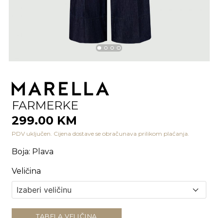
FARMERKE
299.00 KM
PDV uključen. Cijena dostave se obračunava prilikom plaćanja.
Boja
:
Plava
Veličina
TABELA VELIČINA