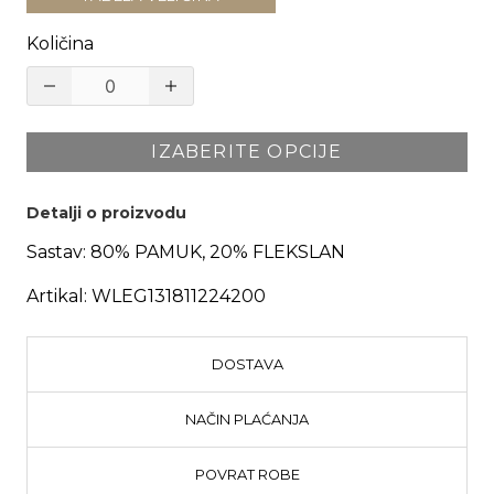
Količina
IZABERITE OPCIJE
Detalji o proizvodu
Sastav:
80% PAMUK, 20% FLEKSLAN
Artikal:
WLEG131811224200
DOSTAVA
NAČIN PLAĆANJA
POVRAT ROBE