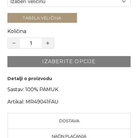
TABELA VELIČINA
Količina
IZABERITE OPCIJE
Detalji o proizvodu
Sastav:
100% PAMUK
Artikal:
MR49041FAU
DOSTAVA
NAČIN PLAĆANJA