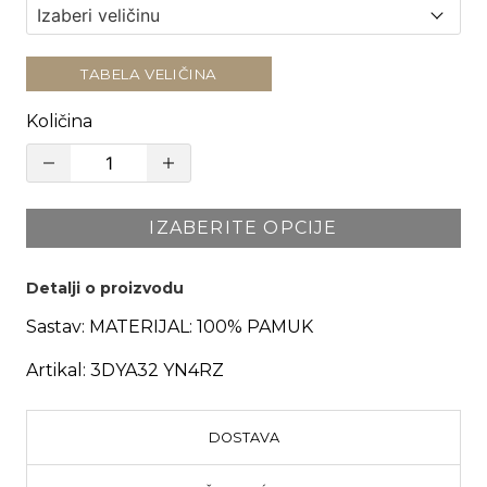
TABELA VELIČINA
Količina
IZABERITE OPCIJE
Detalji o proizvodu
Sastav:
MATERIJAL: 100% PAMUK
Artikal:
3DYA32 YN4RZ
DOSTAVA