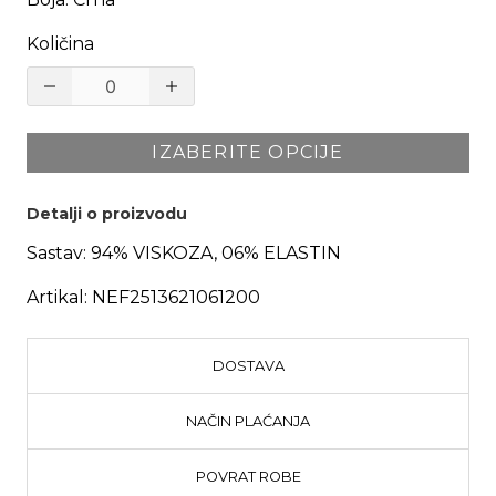
Količina
IZABERITE OPCIJE
Detalji o proizvodu
Sastav:
94% VISKOZA, 06% ELASTIN
Artikal:
NEF2513621061200
DOSTAVA
NAČIN PLAĆANJA
POVRAT ROBE