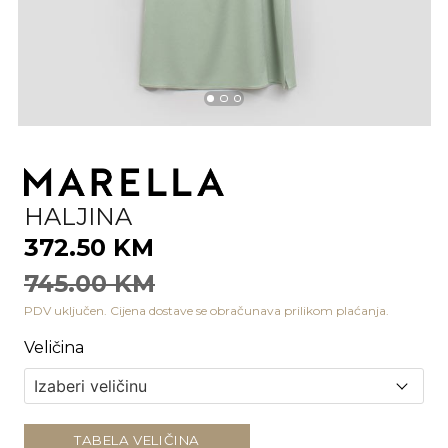
HALJINA
372.50 KM
745.00 KM
PDV uključen. Cijena dostave se obračunava prilikom plaćanja.
Veličina
TABELA VELIČINA