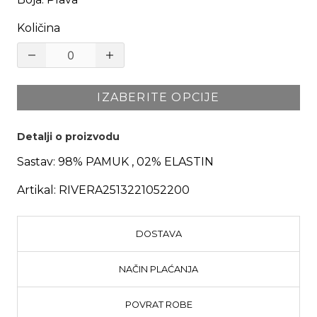
Količina
IZABERITE OPCIJE
Detalji o proizvodu
Sastav:
98% PAMUK , 02% ELASTIN
Artikal:
RIVERA2513221052200
DOSTAVA
NAČIN PLAĆANJA
POVRAT ROBE