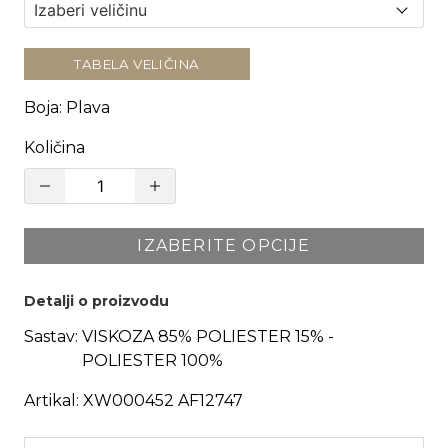
TABELA VELIČINA
Boja
:
Plava
Količina
IZABERITE OPCIJE
Detalji o proizvodu
Sastav:
VISKOZA 85% POLIESTER 15% -
POLIESTER 100%
Artikal:
XW000452 AF12747