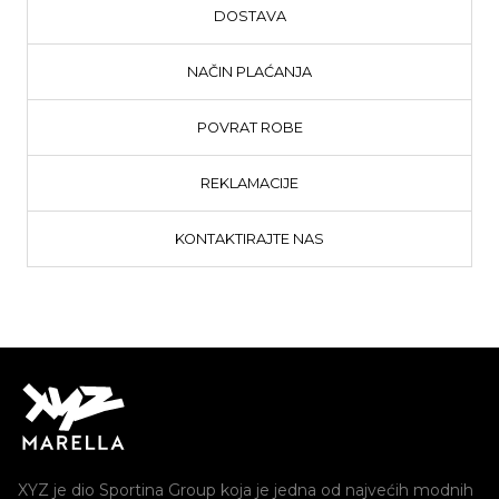
DOSTAVA
NAČIN PLAĆANJA
POVRAT ROBE
REKLAMACIJE
KONTAKTIRAJTE NAS
XYZ je dio Sportina Group koja je jedna od najvećih modnih